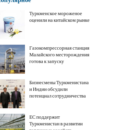
Туркменское мороженое
оценили на китайском рынке
Газокомпрессорная станция
Малайского месторождения
готова к запуску
Бизнесмены Туркменистана
и Индии обсудили
потенциал сотрудничества
ЕС поддержит
Туркменистан в развитии