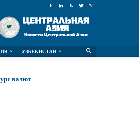
Новости
Таджикистана
НИЯ
УЗБЕКИСТАН
урс валют